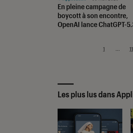
En pleine campagne de
boycott à son encontre,
OpenAI lance ChatGPT-5.
1
...
11
Les plus lus dans Appl