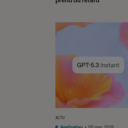
ACTU
Application
•
05 mar. 2026