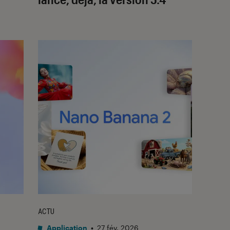
ACTU
Application
•
27 fév. 2026