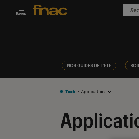
Rayons
NOS GUIDES DE L'ÉTÉ
BOI
Tech
Application
Applicati