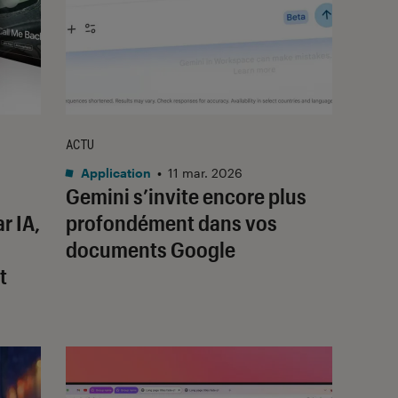
ACTU
Application
•
11 mar. 2026
Gemini s’invite encore plus
r IA,
profondément dans vos
documents Google
t