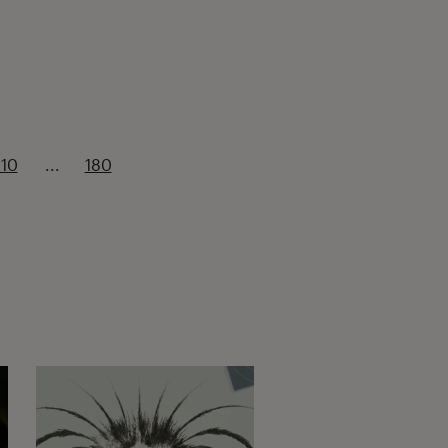
110
...
180