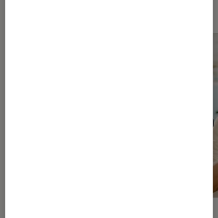
Les plus lus dans Séries
ACTU
ACTU