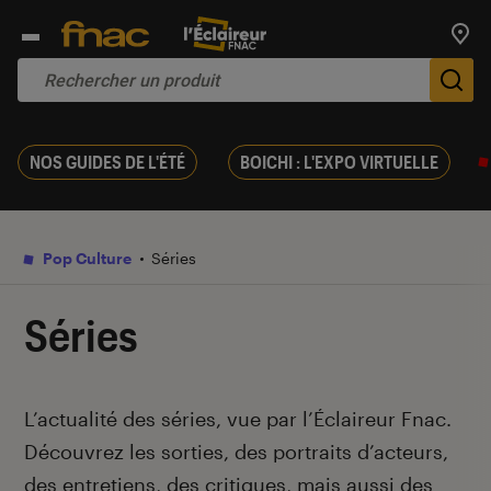
Trouv
De
NOS GUIDES DE L'ÉTÉ
BOICHI : L'EXPO VIRTUELLE
Pop Culture
Séries
Séries
Introduction
L’actualité des séries, vue par l’Éclaireur Fnac.
Découvrez les sorties, des portraits d’acteurs,
des entretiens, des critiques, mais aussi des