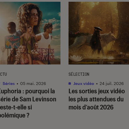
CTU
SÉLECTION
Séries
•
05 mai. 2026
Jeux vidéo
•
24 juil. 2026
Euphoria
: pourquoi la
Les sorties jeux vidéo
série de Sam Levinson
les plus attendues du
este-t-elle si
mois d’août 2026
polémique ?