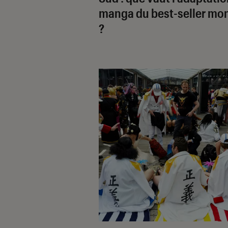
manga du best-seller mon
?