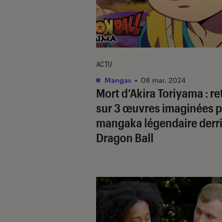
ACTU
Mangas
•
08 mar. 2024
Mort d’Akira Toriyama : re
sur 3 œuvres imaginées p
mangaka légendaire derr
Dragon Ball