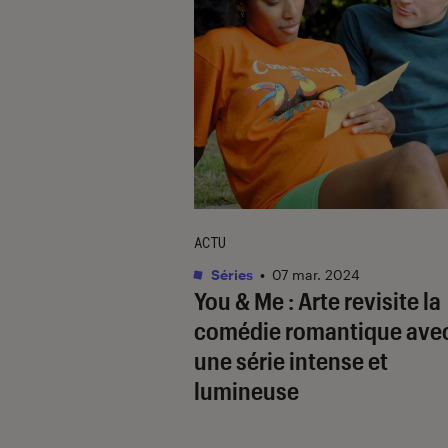
ACTU
Séries
•
07 mar. 2024
You & Me
: Arte revisite la
comédie romantique ave
une série intense et
lumineuse