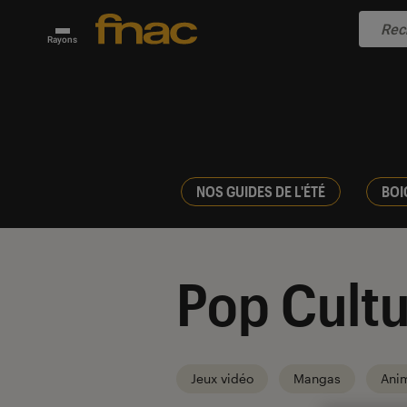
Rayons
NOS GUIDES DE L'ÉTÉ
BOI
Pop Cultu
Jeux vidéo
Mangas
Ani