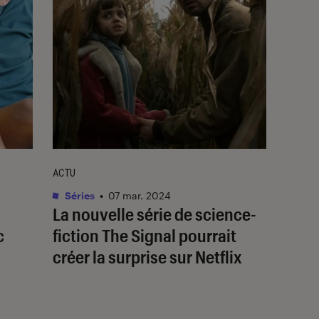
ACTU
Séries
•
07 mar. 2024
La nouvelle série de science-
c
fiction
The Signal
pourrait
créer la surprise sur Netflix