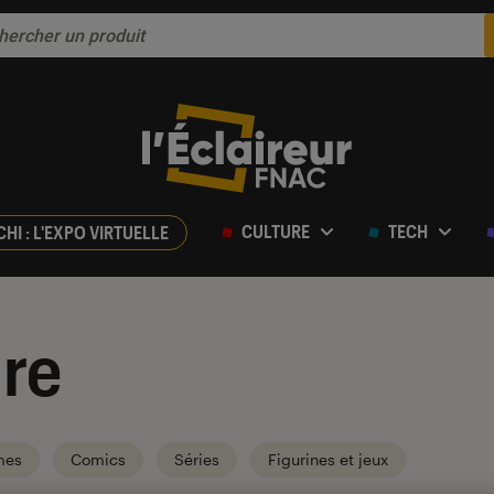
CULTURE
TECH
CHI : L'EXPO VIRTUELLE
re
mes
Comics
Séries
Figurines et jeux