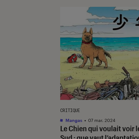
CRITIQUE
Mangas
•
07 mar. 2024
Le Chien qui voulait voir l
Sud
: que vaut l’adaptatio