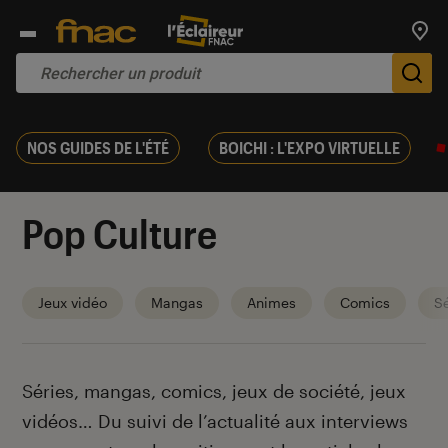
Trouv
De
NOS GUIDES DE L'ÉTÉ
BOICHI : L'EXPO VIRTUELLE
Pop Culture
Jeux vidéo
Mangas
Animes
Comics
Sé
Introduction
Séries, mangas, comics, jeux de société, jeux
vidéos… Du suivi de l’actualité aux interviews