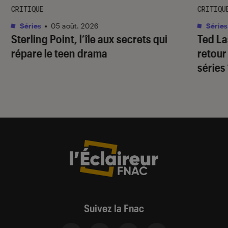
CRITIQUE
CRITIQU
Séries
•
05 août. 2026
Séries
Sterling Point
, l’île aux secrets qui
Ted L
répare le teen drama
retour
séries
Suivez la Fnac