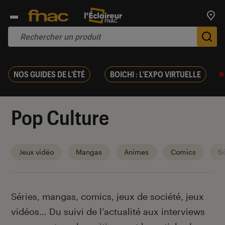
Trouv
De
NOS GUIDES DE L'ÉTÉ
BOICHI : L'EXPO VIRTUELLE
Pop Culture
Jeux vidéo
Mangas
Animes
Comics
Sé
Introduction
Séries, mangas, comics, jeux de société, jeux
vidéos… Du suivi de l’actualité aux interviews