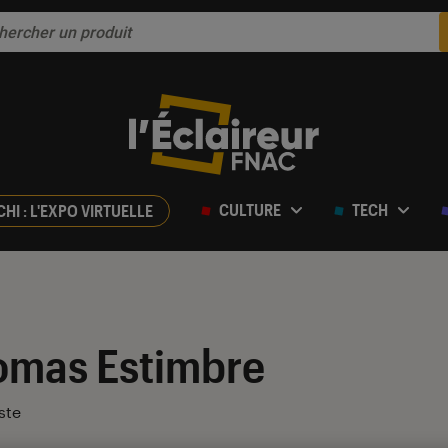
CULTURE
TECH
CHI : L'EXPO VIRTUELLE
omas Estimbre
ste