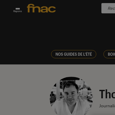
Rayons
NOS GUIDES DE L'ÉTÉ
BOI
Th
Journali