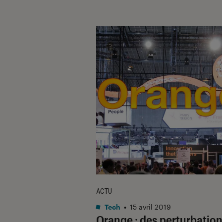
ACTU
Tech
•
15 avril 2019
Orange : des perturbatio