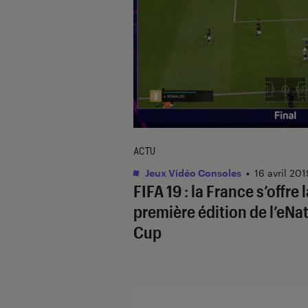
ACTU
Jeux Vidéo Consoles
•
16 avril 201
FIFA 19 : la France s’offre 
première édition de l’eNa
Cup