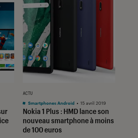
ACTU
Smartphones Android
•
15 avril 2019
sur
Nokia 1 Plus : HMD lance son
ice
nouveau smartphone à moins
de 100 euros