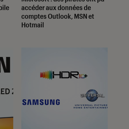
bile
accéder aux données de
comptes Outlook, MSN et
Hotmail