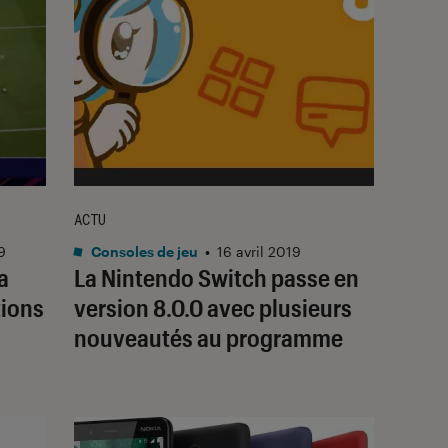
ACTU
9
Consoles de jeu
•
16 avril 2019
la
La Nintendo Switch passe en
tions
version 8.0.0 avec plusieurs
nouveautés au programme