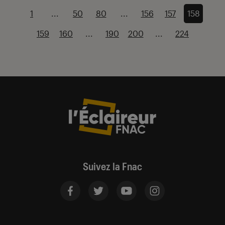
1
...
50
80
...
156
157
158
159
160
...
190
200
...
224
Suivez la Fnac