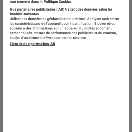
tout moment dans la
Politique Cookies.
Nos partenaires publicitaires (IAB) traitent des données selon les
finalités suivantes :
Utiliser des données de géolocalisation précises. Analyser activement
les caractéristiques de l’appareil pour l’identification. Stocker et/ou
accéder à des informations sur un appareil. Publicités et contenu
personnalisés, mesure de performance des publicités et du contenu,
études d’audience et développement de services.
Liste de nos partenaires IAB
ACTU
Jeux Vidéo Consoles
•
01 août 2019
PlayStation Plus : les jeux gratuits du
mois d’août 2019