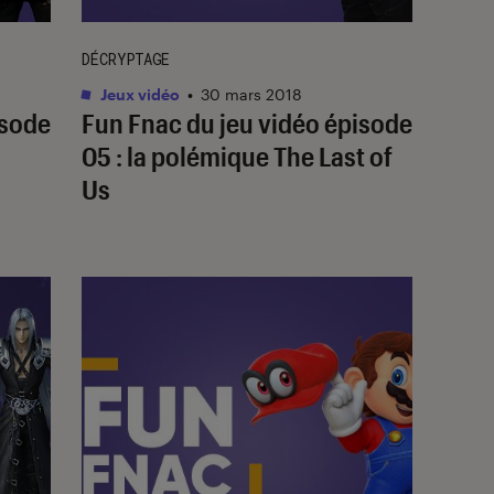
DÉCRYPTAGE
Jeux vidéo
•
30 mars 2018
isode
Fun Fnac du jeu vidéo épisode
05 : la polémique The Last of
Us