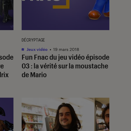
DÉCRYPTAGE
Jeux vidéo
•
19 mars 2018
isode
Fun Fnac du jeu vidéo épisode
re
03 : la vérité sur la moustache
drix
de Mario