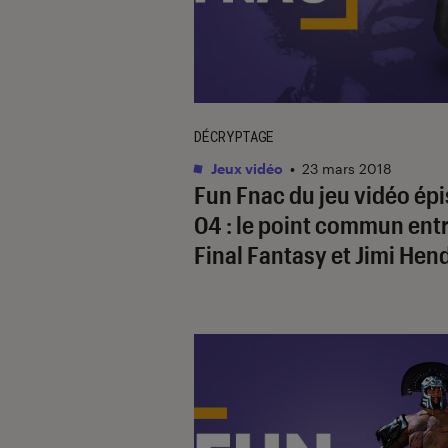
DÉCRYPTAGE
Jeux vidéo
•
23 mars 2018
Fun Fnac du jeu vidéo ép
04 : le point commun ent
Final Fantasy et Jimi Hen