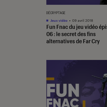
DÉCRYPTAGE
Jeux vidéo
•
09 avril 2018
Fun Fnac du jeu vidéo ép
06 : le secret des fins
alternatives de Far Cry