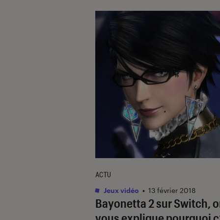
ACTU
Jeux vidéo
•
13 février 2018
Bayonetta 2 sur Switch, 
vous explique pourquoi c