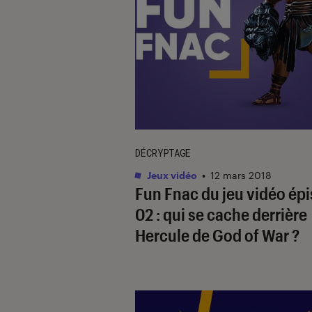
DÉCRYPTAGE
Jeux vidéo
•
12 mars 2018
Fun Fnac du jeu vidéo ép
02 : qui se cache derrière
Hercule de God of War ?