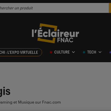
CULTURE
TECH
CHI : L'EXPO VIRTUELLE
gis
Gaming et Musique sur Fnac.com