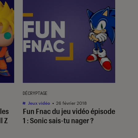
DÉCRYPTAGE
Jeux vidéo
•
26 février 2018
les
Fun Fnac du jeu vidéo épisode
l Z
1 : Sonic sais-tu nager ?