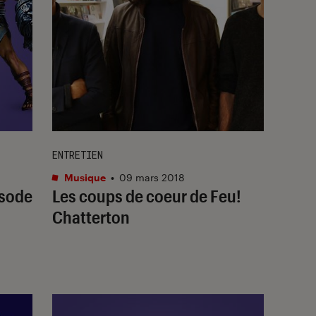
ENTRETIEN
Musique
•
09 mars 2018
isode
Les coups de coeur de Feu!
Chatterton