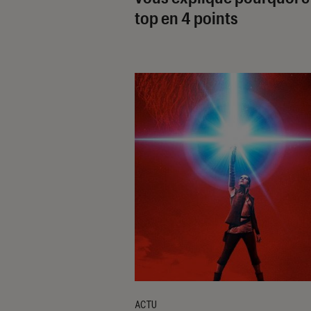
top en 4 points
ACTU