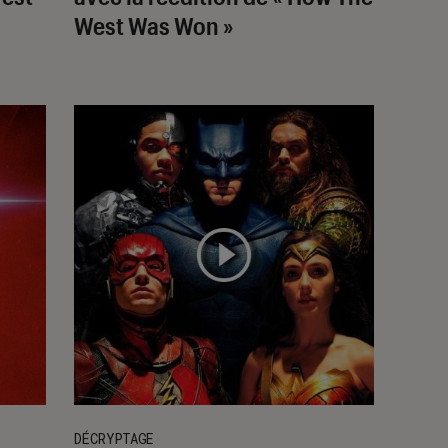
West Was Won »
DÉCRYPTAGE