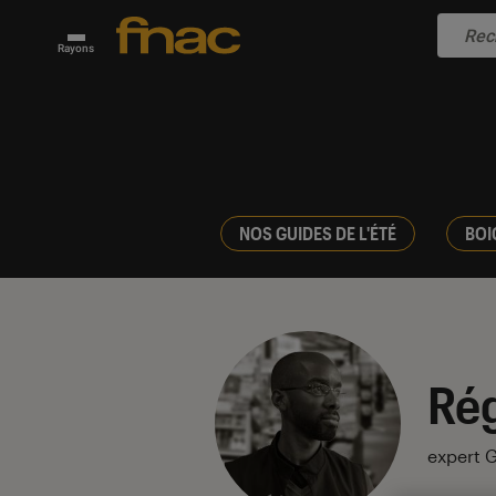
Rayons
NOS GUIDES DE L'ÉTÉ
BOI
Ré
expert 