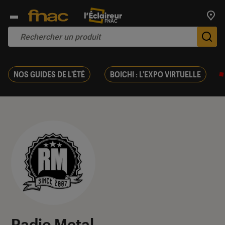
Trouv
De
NOS GUIDES DE L'ÉTÉ
BOICHI : L'EXPO VIRTUELLE
Radio Metal