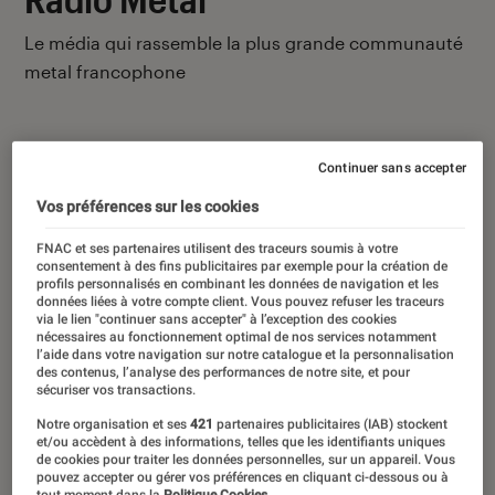
Le média qui rassemble la plus grande communauté
metal francophone
Continuer sans accepter
Vos préférences sur les cookies
Ses derniers contenus
FNAC et ses partenaires utilisent des traceurs soumis à votre
consentement à des fins publicitaires par exemple pour la création de
profils personnalisés en combinant les données de navigation et les
données liées à votre compte client. Vous pouvez refuser les traceurs
via le lien "continuer sans accepter" à l’exception des cookies
nécessaires au fonctionnement optimal de nos services notamment
l’aide dans votre navigation sur notre catalogue et la personnalisation
des contenus, l’analyse des performances de notre site, et pour
sécuriser vos transactions.
Notre organisation et ses
421
partenaires publicitaires (IAB) stockent
et/ou accèdent à des informations, telles que les identifiants uniques
de cookies pour traiter les données personnelles, sur un appareil. Vous
pouvez accepter ou gérer vos préférences en cliquant ci-dessous ou à