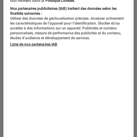
tout moment dans la
Politique Cookies.
Nos partenaires publicitaires (IAB) traitent des données selon les
finalités suivantes :
Utiliser des données de géolocalisation précises. Analyser activement
les caractéristiques de l’appareil pour l’identification. Stocker et/ou
accéder à des informations sur un appareil. Publicités et contenu
personnalisés, mesure de performance des publicités et du contenu,
études d’audience et développement de services.
Liste de nos partenaires IAB
SÉLECTION
Jeux vidéo
•
08 août 2019
Comment les jeux vidéo boostent votre
culture générale ?