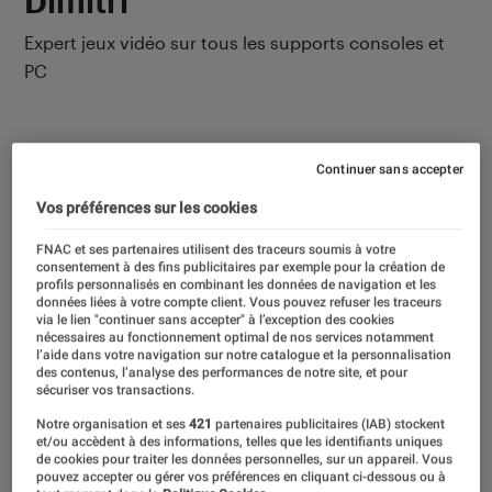
Expert jeux vidéo sur tous les supports consoles et
PC
Continuer sans accepter
Vos préférences sur les cookies
Ses derniers contenus
FNAC et ses partenaires utilisent des traceurs soumis à votre
consentement à des fins publicitaires par exemple pour la création de
profils personnalisés en combinant les données de navigation et les
données liées à votre compte client. Vous pouvez refuser les traceurs
via le lien "continuer sans accepter" à l’exception des cookies
nécessaires au fonctionnement optimal de nos services notamment
l’aide dans votre navigation sur notre catalogue et la personnalisation
des contenus, l’analyse des performances de notre site, et pour
sécuriser vos transactions.
Notre organisation et ses
421
partenaires publicitaires (IAB) stockent
et/ou accèdent à des informations, telles que les identifiants uniques
de cookies pour traiter les données personnelles, sur un appareil. Vous
pouvez accepter ou gérer vos préférences en cliquant ci-dessous ou à