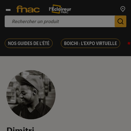
Trouv
De
NOS GUIDES DE L'ÉTÉ
BOICHI : L'EXPO VIRTUELLE
Dimitri