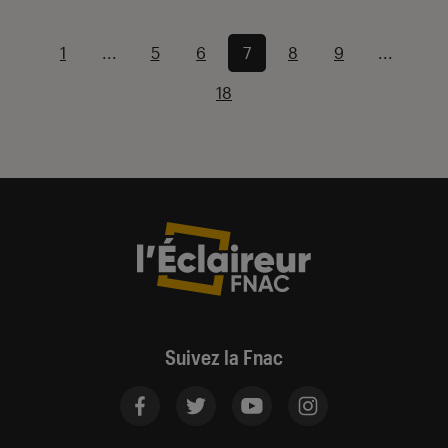
1
...
5
6
7
8
9
...
18
Suivez la Fnac