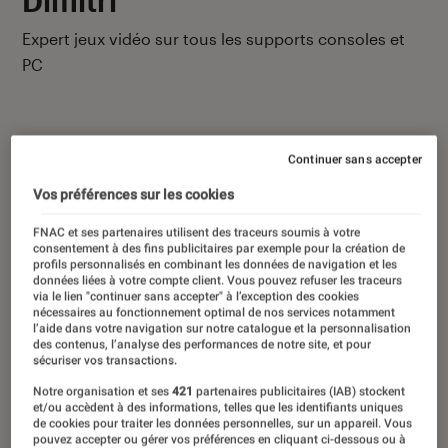
Expert jeux vidéo sur tous les supports consoles et
PC
Continuer sans accepter
Ses derniers contenus
Vos préférences sur les cookies
FNAC et ses partenaires utilisent des traceurs soumis à votre
consentement à des fins publicitaires par exemple pour la création de
profils personnalisés en combinant les données de navigation et les
données liées à votre compte client. Vous pouvez refuser les traceurs
via le lien "continuer sans accepter" à l’exception des cookies
nécessaires au fonctionnement optimal de nos services notamment
l’aide dans votre navigation sur notre catalogue et la personnalisation
des contenus, l’analyse des performances de notre site, et pour
sécuriser vos transactions.
Notre organisation et ses
421
partenaires publicitaires (IAB) stockent
et/ou accèdent à des informations, telles que les identifiants uniques
de cookies pour traiter les données personnelles, sur un appareil. Vous
pouvez accepter ou gérer vos préférences en cliquant ci-dessous ou à