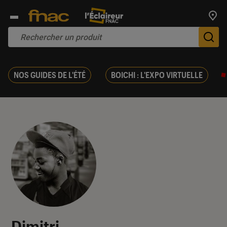
Trouv
De
NOS GUIDES DE L'ÉTÉ
BOICHI : L'EXPO VIRTUELLE
Dimitri