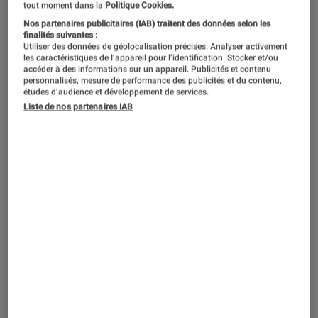
tout moment dans la
Politique Cookies.
Nos partenaires publicitaires (IAB) traitent des données selon les
finalités suivantes :
Utiliser des données de géolocalisation précises. Analyser activement
les caractéristiques de l’appareil pour l’identification. Stocker et/ou
accéder à des informations sur un appareil. Publicités et contenu
personnalisés, mesure de performance des publicités et du contenu,
études d’audience et développement de services.
Liste de nos partenaires IAB
SÉLECTION
Jeux vidéo
•
05 décembre 2019
Ces 4 sagas automobiles qui carburent
sur consoles