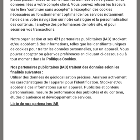
données liées à votre compte client. Vous pouvez refuser les traceurs
via le lien "continuer sans accepter" à l’exception des cookies
nécessaires au fonctionnement optimal de nos services notamment
l’aide dans votre navigation sur notre catalogue et la personnalisation
des contenus, l’analyse des performances de notre site, et pour
sécuriser vos transactions.
Notre organisation et ses
421
partenaires publicitaires (IAB) stockent
Ses derniers contenus
et/ou accèdent à des informations, telles que les identifiants uniques
de cookies pour traiter les données personnelles, sur un appareil. Vous
pouvez accepter ou gérer vos préférences en cliquant ci-dessous ou à
tout moment dans la
Politique Cookies.
Nos partenaires publicitaires (IAB) traitent des données selon les
finalités suivantes :
Utiliser des données de géolocalisation précises. Analyser activement
les caractéristiques de l’appareil pour l’identification. Stocker et/ou
accéder à des informations sur un appareil. Publicités et contenu
personnalisés, mesure de performance des publicités et du contenu,
études d’audience et développement de services.
Liste de nos partenaires IAB