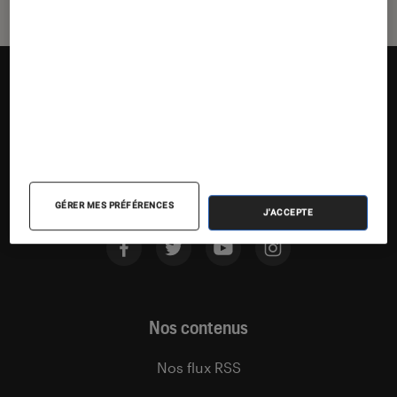
Suivez la Fnac
GÉRER MES PRÉFÉRENCES
J'ACCEPTE
Nos contenus
Nos flux RSS