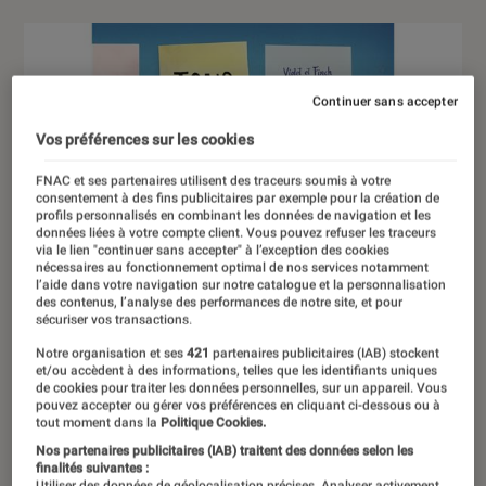
Continuer sans accepter
Vos préférences sur les cookies
FNAC et ses partenaires utilisent des traceurs soumis à votre
consentement à des fins publicitaires par exemple pour la création de
profils personnalisés en combinant les données de navigation et les
données liées à votre compte client. Vous pouvez refuser les traceurs
via le lien "continuer sans accepter" à l’exception des cookies
nécessaires au fonctionnement optimal de nos services notamment
l’aide dans votre navigation sur notre catalogue et la personnalisation
des contenus, l’analyse des performances de notre site, et pour
sécuriser vos transactions.
Notre organisation et ses
421
partenaires publicitaires (IAB) stockent
et/ou accèdent à des informations, telles que les identifiants uniques
de cookies pour traiter les données personnelles, sur un appareil. Vous
pouvez accepter ou gérer vos préférences en cliquant ci-dessous ou à
tout moment dans la
Politique Cookies.
Nos partenaires publicitaires (IAB) traitent des données selon les
finalités suivantes :
Utiliser des données de géolocalisation précises. Analyser activement