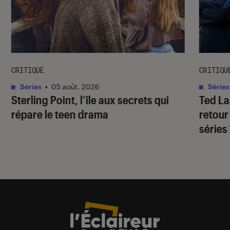
CRITIQUE
CRITIQU
Séries
•
05 août. 2026
Séries
Sterling Point
, l’île aux secrets qui
Ted L
répare le teen drama
retour
séries