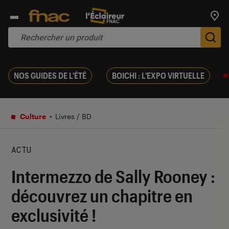
Trouv
De
NOS GUIDES DE L'ÉTÉ
BOICHI : L'EXPO VIRTUELLE
Culture
Livres / BD
ACTU
Intermezzo de Sally Rooney :
découvrez un chapitre en
exclusivité !