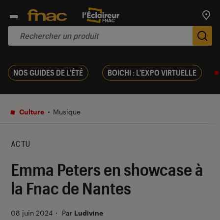
Trouv
De
NOS GUIDES DE L'ÉTÉ
BOICHI : L'EXPO VIRTUELLE
Culture
Musique
ACTU
Emma Peters en showcase à
la Fnac de Nantes
08 juin 2024
・
Par
Ludivine