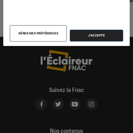
GÉRER MES PRÉFÉRENCES
J'ACCEPTE
Suivez la Fnac
Nos contenus