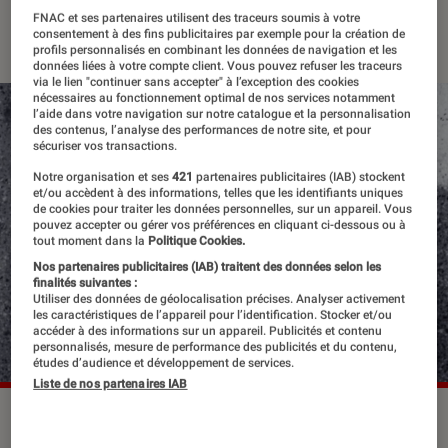
FNAC et ses partenaires utilisent des traceurs soumis à votre
18 mars 2019
・
Par
Julien D.
consentement à des fins publicitaires par exemple pour la création de
profils personnalisés en combinant les données de navigation et les
données liées à votre compte client. Vous pouvez refuser les traceurs
via le lien "continuer sans accepter" à l’exception des cookies
nécessaires au fonctionnement optimal de nos services notamment
l’aide dans votre navigation sur notre catalogue et la personnalisation
des contenus, l’analyse des performances de notre site, et pour
sécuriser vos transactions.
Notre organisation et ses
421
partenaires publicitaires (IAB) stockent
et/ou accèdent à des informations, telles que les identifiants uniques
de cookies pour traiter les données personnelles, sur un appareil. Vous
pouvez accepter ou gérer vos préférences en cliquant ci-dessous ou à
tout moment dans la
Politique Cookies.
Nos partenaires publicitaires (IAB) traitent des données selon les
finalités suivantes :
Utiliser des données de géolocalisation précises. Analyser activement
les caractéristiques de l’appareil pour l’identification. Stocker et/ou
accéder à des informations sur un appareil. Publicités et contenu
personnalisés, mesure de performance des publicités et du contenu,
études d’audience et développement de services.
Liste de nos partenaires IAB