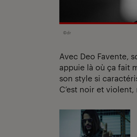
©dr
Avec Deo Favente, 
appuie là où ça fait 
son style si caractéri
C’est noir et violent,