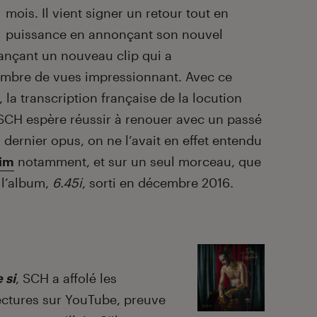
mois. Il vient signer un retour tout en
puissance en annonçant son nouvel
ançant un nouveau clip qui a
bre de vues impressionnant. Avec ce
, la transcription française de la locution
, SCH espère réussir à renouer avec un passé
 dernier opus, on ne l’avait en effet entendu
rim
notamment, et sur un seul morceau, que
 l’album,
6.45i
, sorti en décembre 2016.
 si
, SCH a affolé les
ectures sur YouTube, preuve