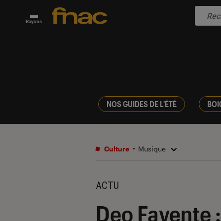
Rayons
NOS GUIDES DE L'ÉTÉ
BOI
Culture
Musique
ACTU
Deo Favente :