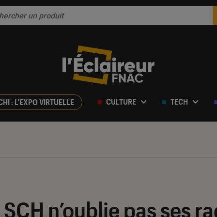
CULTURE
TECH
CHI : L'EXPO VIRTUELLE
 SCH n’oublie pas ses ra