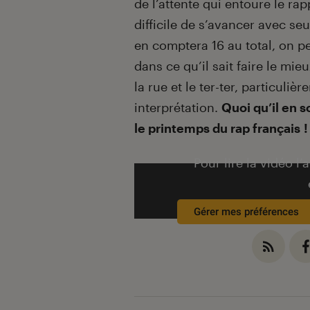
de l’attente qui entoure le rapp
difficile de s’avancer avec se
en comptera 16 au total, on 
dans ce qu’il sait faire le mi
la rue et le ter-ter, particuli
interprétation.
Quoi qu’il en s
le printemps du rap français !
Pour lire la vidéo l’
Gérer mes préférences