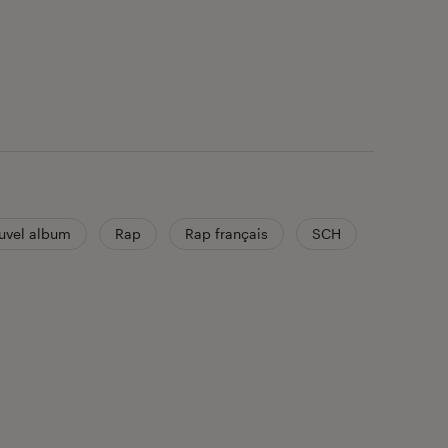
uvel album
Rap
Rap français
SCH