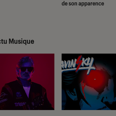
de son apparence
ctu Musique