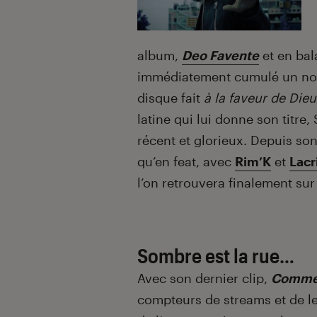
album,
Deo Favente
et en bal
immédiatement cumulé un nom
disque fait
à la faveur de Dieu
latine qui lui donne son titre
récent et glorieux. Depuis son
qu’en feat, avec
Rim’K
et
Lac
l’on retrouvera finalement sur
Sombre est la rue…
Avec son dernier clip,
Comme
compteurs de streams et de l