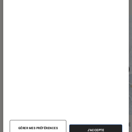
numérique
ACTU
ENQUÊTE
GÉRER MES PRÉFÉRENCES
J'ACCEPTE