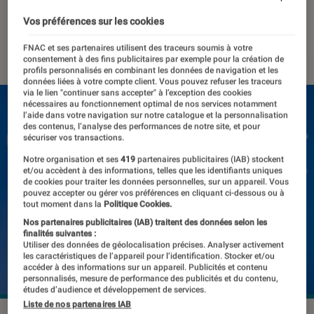
données de ses utilisateurs
Vos préférences sur les cookies
03 mai 2022
・
Par
Kesso Diallo
FNAC et ses partenaires utilisent des traceurs soumis à votre
consentement à des fins publicitaires par exemple pour la création de
profils personnalisés en combinant les données de navigation et les
données liées à votre compte client. Vous pouvez refuser les traceurs
via le lien "continuer sans accepter" à l’exception des cookies
nécessaires au fonctionnement optimal de nos services notamment
l’aide dans votre navigation sur notre catalogue et la personnalisation
des contenus, l’analyse des performances de notre site, et pour
sécuriser vos transactions.
Notre organisation et ses
419
partenaires publicitaires (IAB) stockent
et/ou accèdent à des informations, telles que les identifiants uniques
de cookies pour traiter les données personnelles, sur un appareil. Vous
pouvez accepter ou gérer vos préférences en cliquant ci-dessous ou à
tout moment dans la
Politique Cookies.
Nos partenaires publicitaires (IAB) traitent des données selon les
finalités suivantes :
Utiliser des données de géolocalisation précises. Analyser activement
les caractéristiques de l’appareil pour l’identification. Stocker et/ou
accéder à des informations sur un appareil. Publicités et contenu
personnalisés, mesure de performance des publicités et du contenu,
études d’audience et développement de services.
Liste de nos partenaires IAB