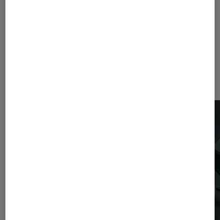
Dernièrement dans Périphériques,
accessoires et composants