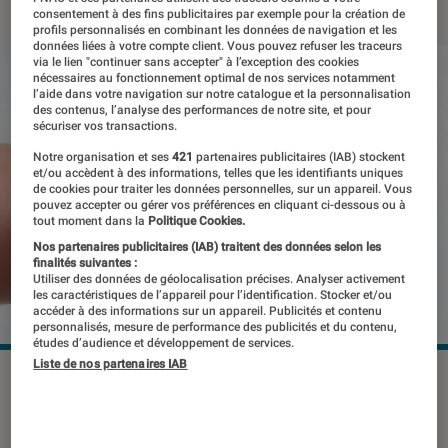
consentement à des fins publicitaires par exemple pour la création de
profils personnalisés en combinant les données de navigation et les
données liées à votre compte client. Vous pouvez refuser les traceurs
via le lien "continuer sans accepter" à l’exception des cookies
nécessaires au fonctionnement optimal de nos services notamment
l’aide dans votre navigation sur notre catalogue et la personnalisation
des contenus, l’analyse des performances de notre site, et pour
sécuriser vos transactions.
Notre organisation et ses
421
partenaires publicitaires (IAB) stockent
et/ou accèdent à des informations, telles que les identifiants uniques
de cookies pour traiter les données personnelles, sur un appareil. Vous
pouvez accepter ou gérer vos préférences en cliquant ci-dessous ou à
tout moment dans la
Politique Cookies.
Nos partenaires publicitaires (IAB) traitent des données selon les
finalités suivantes :
Utiliser des données de géolocalisation précises. Analyser activement
les caractéristiques de l’appareil pour l’identification. Stocker et/ou
accéder à des informations sur un appareil. Publicités et contenu
personnalisés, mesure de performance des publicités et du contenu,
études d’audience et développement de services.
Liste de nos partenaires IAB
Samsung s’intéresse aux
cryptomonnaies et pourrait viser à