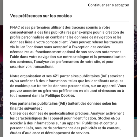
Continuer sans accepter
14 mai 2024
・
Par
Pierre Crochart
Vos préférences sur les cookies
FNAC et ses partenaires utilisent des traceurs soumis à votre
consentement à des fins publicitaires par exemple pour la création de
profils personnalisés en combinant les données de navigation et les
données liées à votre compte client. Vous pouvez refuser les traceurs
via le lien "continuer sans accepter" à l’exception des cookies
nécessaires au fonctionnement optimal de nos services notamment
l’aide dans votre navigation sur notre catalogue et la personnalisation
des contenus, l’analyse des performances de notre site, et pour
sécuriser vos transactions.
Notre organisation et ses
421
partenaires publicitaires (IAB) stockent
et/ou accèdent à des informations, telles que les identifiants uniques
de cookies pour traiter les données personnelles, sur un appareil. Vous
pouvez accepter ou gérer vos préférences en cliquant ci-dessous ou à
tout moment dans la
Politique Cookies.
Nos partenaires publicitaires (IAB) traitent des données selon les
finalités suivantes :
Utiliser des données de géolocalisation précises. Analyser activement
les caractéristiques de l’appareil pour l’identification. Stocker et/ou
accéder à des informations sur un appareil. Publicités et contenu
©AMD
personnalisés, mesure de performance des publicités et du contenu,
études d’audience et développement de services.