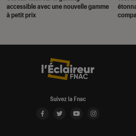
accessible avec une nouvelle gamme
étonna
à petit prix
compat
Suivez la Fnac