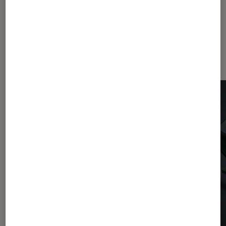
Dernièrement dans Périphériques,
accessoires et composants