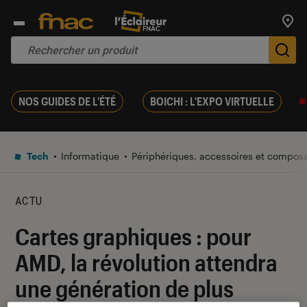
Trouv
De
NOS GUIDES DE L'ÉTÉ
BOICHI : L'EXPO VIRTUELLE
Tech
Informatique
Périphériques, accessoires et compos
ACTU
Cartes graphiques : pour
AMD, la révolution attendra
une génération de plus