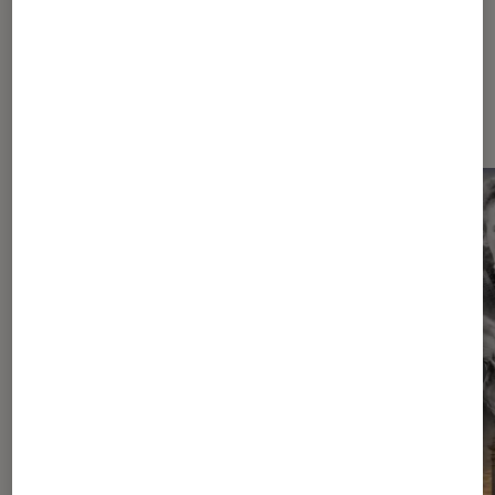
Dernièrement dans Livres / BD