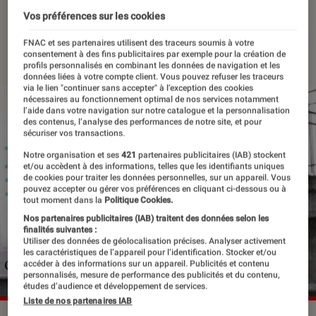
compétition sportive
Vos préférences sur les cookies
13 mars 2024
・
Par
Apolline Coëffet
FNAC et ses partenaires utilisent des traceurs soumis à votre
consentement à des fins publicitaires par exemple pour la création de
profils personnalisés en combinant les données de navigation et les
données liées à votre compte client. Vous pouvez refuser les traceurs
via le lien "continuer sans accepter" à l’exception des cookies
nécessaires au fonctionnement optimal de nos services notamment
l’aide dans votre navigation sur notre catalogue et la personnalisation
des contenus, l’analyse des performances de notre site, et pour
sécuriser vos transactions.
Notre organisation et ses
421
partenaires publicitaires (IAB) stockent
et/ou accèdent à des informations, telles que les identifiants uniques
de cookies pour traiter les données personnelles, sur un appareil. Vous
pouvez accepter ou gérer vos préférences en cliquant ci-dessous ou à
tout moment dans la
Politique Cookies.
Nos partenaires publicitaires (IAB) traitent des données selon les
finalités suivantes :
Utiliser des données de géolocalisation précises. Analyser activement
les caractéristiques de l’appareil pour l’identification. Stocker et/ou
accéder à des informations sur un appareil. Publicités et contenu
personnalisés, mesure de performance des publicités et du contenu,
études d’audience et développement de services.
Liste de nos partenaires IAB