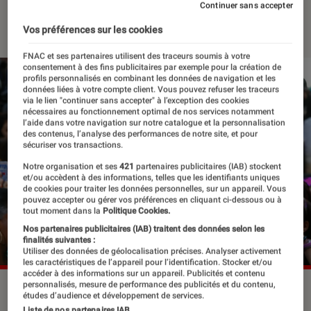
Continuer sans accepter
12 février 2024
・
Par
Robin Negre
Vos préférences sur les cookies
FNAC et ses partenaires utilisent des traceurs soumis à votre
consentement à des fins publicitaires par exemple pour la création de
profils personnalisés en combinant les données de navigation et les
données liées à votre compte client. Vous pouvez refuser les traceurs
via le lien "continuer sans accepter" à l’exception des cookies
nécessaires au fonctionnement optimal de nos services notamment
l’aide dans votre navigation sur notre catalogue et la personnalisation
des contenus, l’analyse des performances de notre site, et pour
sécuriser vos transactions.
Notre organisation et ses
421
partenaires publicitaires (IAB) stockent
et/ou accèdent à des informations, telles que les identifiants uniques
de cookies pour traiter les données personnelles, sur un appareil. Vous
pouvez accepter ou gérer vos préférences en cliquant ci-dessous ou à
tout moment dans la
Politique Cookies.
Nos partenaires publicitaires (IAB) traitent des données selon les
finalités suivantes :
Utiliser des données de géolocalisation précises. Analyser activement
les caractéristiques de l’appareil pour l’identification. Stocker et/ou
accéder à des informations sur un appareil. Publicités et contenu
personnalisés, mesure de performance des publicités et du contenu,
Usher en 2012.
©Debby Wong/Shutterstock
études d’audience et développement de services.
Liste de nos partenaires IAB