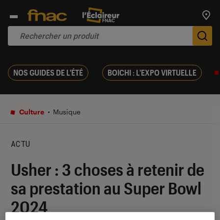
Trouv
De
NOS GUIDES DE L'ÉTÉ
BOICHI : L'EXPO VIRTUELLE
Culture
Musique
ACTU
Usher : 3 choses à retenir de
sa prestation au Super Bowl
2024