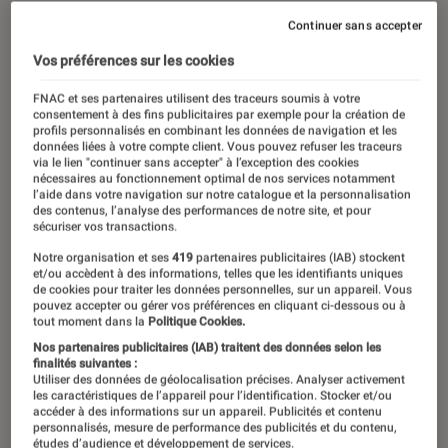
Continuer sans accepter
Vos préférences sur les cookies
FNAC et ses partenaires utilisent des traceurs soumis à votre
consentement à des fins publicitaires par exemple pour la création de
profils personnalisés en combinant les données de navigation et les
données liées à votre compte client. Vous pouvez refuser les traceurs
via le lien "continuer sans accepter" à l’exception des cookies
nécessaires au fonctionnement optimal de nos services notamment
l’aide dans votre navigation sur notre catalogue et la personnalisation
des contenus, l’analyse des performances de notre site, et pour
sécuriser vos transactions.
Notre organisation et ses
419
partenaires publicitaires (IAB) stockent
et/ou accèdent à des informations, telles que les identifiants uniques
de cookies pour traiter les données personnelles, sur un appareil. Vous
pouvez accepter ou gérer vos préférences en cliquant ci-dessous ou à
tout moment dans la
Politique Cookies.
Nos partenaires publicitaires (IAB) traitent des données selon les
finalités suivantes :
Utiliser des données de géolocalisation précises. Analyser activement
les caractéristiques de l’appareil pour l’identification. Stocker et/ou
accéder à des informations sur un appareil. Publicités et contenu
personnalisés, mesure de performance des publicités et du contenu,
études d’audience et développement de services.