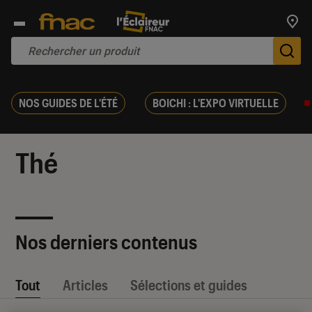
Trouv
De
NOS GUIDES DE L'ÉTÉ
BOICHI : L'EXPO VIRTUELLE
Thé
Nos derniers contenus
Tout
Articles
Sélections et guides