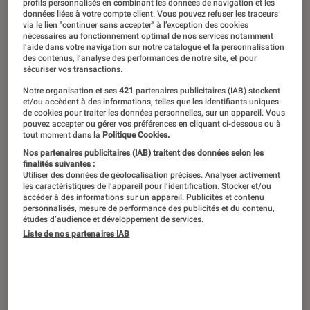
profils personnalisés en combinant les données de navigation et les
données liées à votre compte client. Vous pouvez refuser les traceurs
via le lien "continuer sans accepter" à l’exception des cookies
nécessaires au fonctionnement optimal de nos services notamment
l’aide dans votre navigation sur notre catalogue et la personnalisation
des contenus, l’analyse des performances de notre site, et pour
sécuriser vos transactions.
Notre organisation et ses
421
partenaires publicitaires (IAB) stockent
et/ou accèdent à des informations, telles que les identifiants uniques
de cookies pour traiter les données personnelles, sur un appareil. Vous
pouvez accepter ou gérer vos préférences en cliquant ci-dessous ou à
tout moment dans la
Politique Cookies.
Nos partenaires publicitaires (IAB) traitent des données selon les
finalités suivantes :
Utiliser des données de géolocalisation précises. Analyser activement
les caractéristiques de l’appareil pour l’identification. Stocker et/ou
accéder à des informations sur un appareil. Publicités et contenu
personnalisés, mesure de performance des publicités et du contenu,
études d’audience et développement de services.
Liste de nos partenaires IAB
ACTU
Musique
•
13 mai. 2026