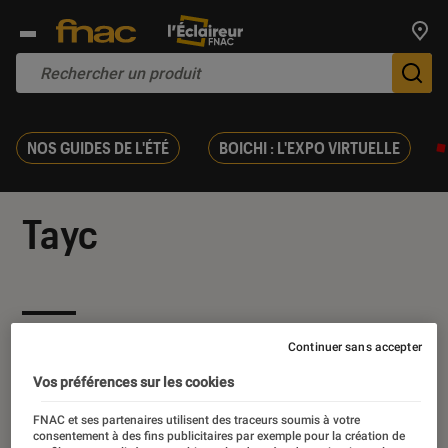
Trouv
De
NOS GUIDES DE L'ÉTÉ
BOICHI : L'EXPO VIRTUELLE
Tayc
Nos derniers contenus
Continuer sans accepter
Vos préférences sur les cookies
FNAC et ses partenaires utilisent des traceurs soumis à votre
consentement à des fins publicitaires par exemple pour la création de