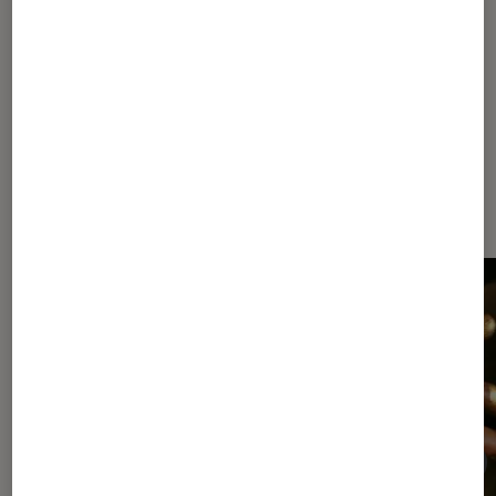
Les plus lus dans Tayc