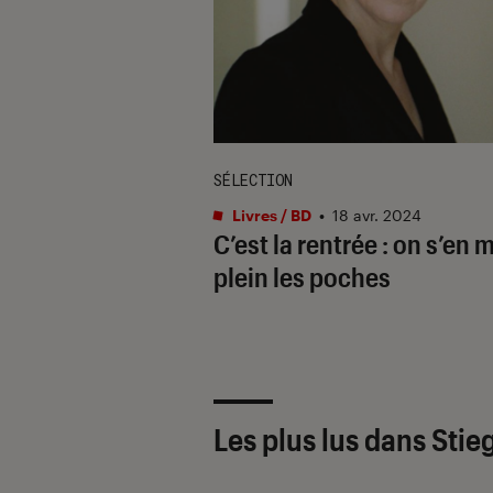
SÉLECTION
Livres / BD
•
18 avr. 2024
C’est la rentrée : on s’en 
plein les poches
Les plus lus dans Stie