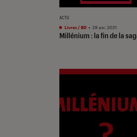
ACTU
Livres / BD
•
29 avr. 2021
Millénium : la fin de la sag