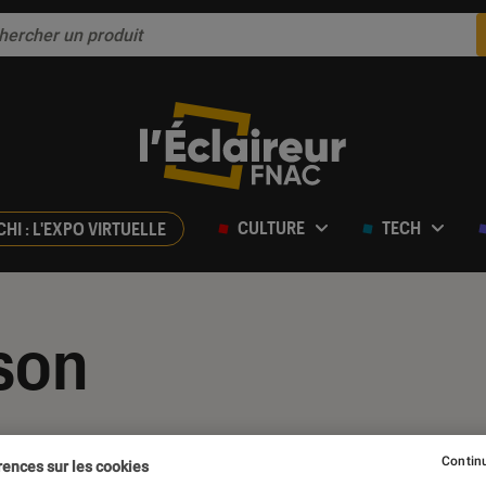
CULTURE
TECH
CHI : L'EXPO VIRTUELLE
rson
Continu
rences sur les cookies