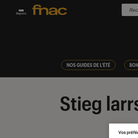
Rayons
NOS GUIDES DE L'ÉTÉ
BOI
Stieg lar
Vos préfé