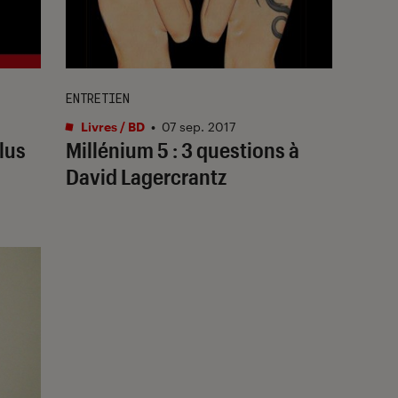
ENTRETIEN
Livres / BD
•
07 sep. 2017
plus
Millénium 5 : 3 questions à
David Lagercrantz