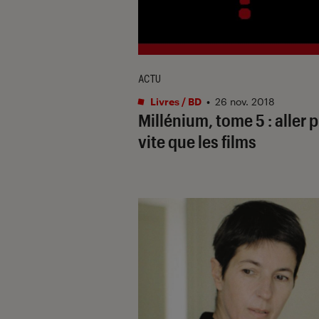
ACTU
Livres / BD
•
26 nov. 2018
Millénium, tome 5 : aller 
vite que les films