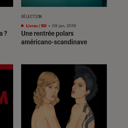
SÉLECTION
Livres / BD
•
09 jan. 2019
a ?
Une rentrée polars
américano-scandinave