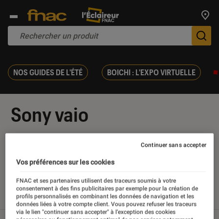
Trouv
De
NOS GUIDES DE L'ÉTÉ
BOICHI : L'EXPO VIRTUELLE
Sony vaio
Continuer sans accepter
Vos préférences sur les cookies
Nos derniers contenus
FNAC et ses partenaires utilisent des traceurs soumis à votre
consentement à des fins publicitaires par exemple pour la création de
profils personnalisés en combinant les données de navigation et les
Tout
Articles
Tests
données liées à votre compte client. Vous pouvez refuser les traceurs
via le lien "continuer sans accepter" à l’exception des cookies