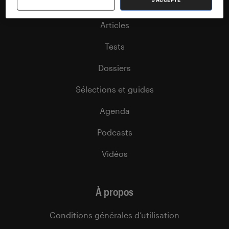
J'ACCEPTE
Nos flux RSS
Articles
Tests
Dossiers
Sélections et guides
Agenda
Podcasts
Vidéos
À propos
Conditions générales d’utilisation