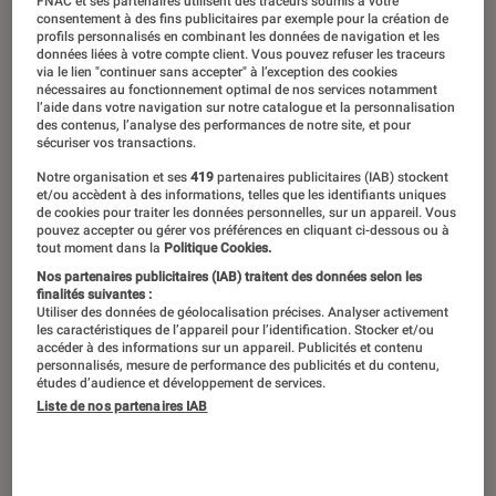
FNAC et ses partenaires utilisent des traceurs soumis à votre
consentement à des fins publicitaires par exemple pour la création de
profils personnalisés en combinant les données de navigation et les
données liées à votre compte client. Vous pouvez refuser les traceurs
via le lien "continuer sans accepter" à l’exception des cookies
nécessaires au fonctionnement optimal de nos services notamment
l’aide dans votre navigation sur notre catalogue et la personnalisation
des contenus, l’analyse des performances de notre site, et pour
sécuriser vos transactions.
Notre organisation et ses
419
partenaires publicitaires (IAB) stockent
et/ou accèdent à des informations, telles que les identifiants uniques
de cookies pour traiter les données personnelles, sur un appareil. Vous
pouvez accepter ou gérer vos préférences en cliquant ci-dessous ou à
tout moment dans la
Politique Cookies.
Nos partenaires publicitaires (IAB) traitent des données selon les
finalités suivantes :
Utiliser des données de géolocalisation précises. Analyser activement
les caractéristiques de l’appareil pour l’identification. Stocker et/ou
accéder à des informations sur un appareil. Publicités et contenu
personnalisés, mesure de performance des publicités et du contenu,
études d’audience et développement de services.
Liste de nos partenaires IAB
ACTU
Figurines et jeux
•
24 mar. 2025