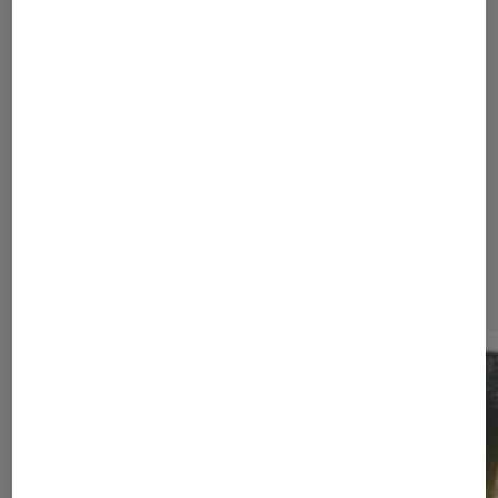
Les plus lus dans Rentrée tv