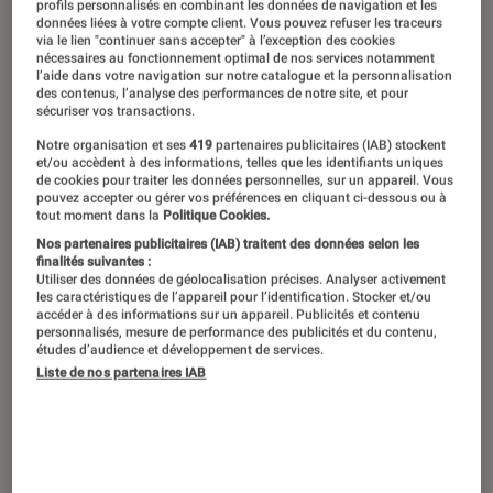
profils personnalisés en combinant les données de navigation et les
données liées à votre compte client. Vous pouvez refuser les traceurs
via le lien "continuer sans accepter" à l’exception des cookies
nécessaires au fonctionnement optimal de nos services notamment
l’aide dans votre navigation sur notre catalogue et la personnalisation
des contenus, l’analyse des performances de notre site, et pour
sécuriser vos transactions.
Notre organisation et ses
419
partenaires publicitaires (IAB) stockent
et/ou accèdent à des informations, telles que les identifiants uniques
de cookies pour traiter les données personnelles, sur un appareil. Vous
pouvez accepter ou gérer vos préférences en cliquant ci-dessous ou à
tout moment dans la
Politique Cookies.
Nos partenaires publicitaires (IAB) traitent des données selon les
finalités suivantes :
Utiliser des données de géolocalisation précises. Analyser activement
les caractéristiques de l’appareil pour l’identification. Stocker et/ou
accéder à des informations sur un appareil. Publicités et contenu
personnalisés, mesure de performance des publicités et du contenu,
études d’audience et développement de services.
Liste de nos partenaires IAB
ACTU
Photo et vidéo
•
17 jan. 2019