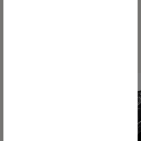
Les plus lus dans Nikon coolpix