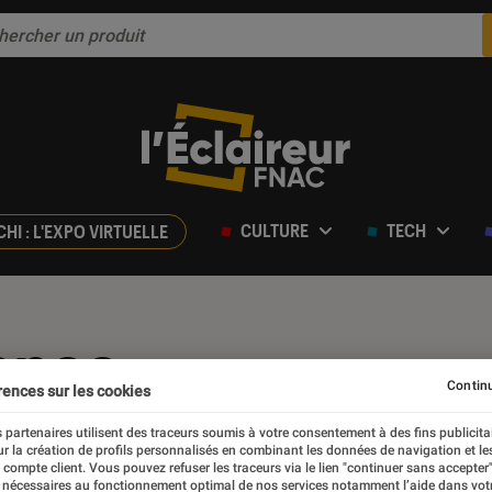
CULTURE
TECH
CHI : L'EXPO VIRTUELLE
ance
Continu
rences sur les cookies
 partenaires utilisent des traceurs soumis à votre consentement à des fins publicita
r la création de profils personnalisés en combinant les données de navigation et l
e compte client. Vous pouvez refuser les traceurs via le lien "continuer sans accepter"
 nécessaires au fonctionnement optimal de nos services notamment l’aide dans vot