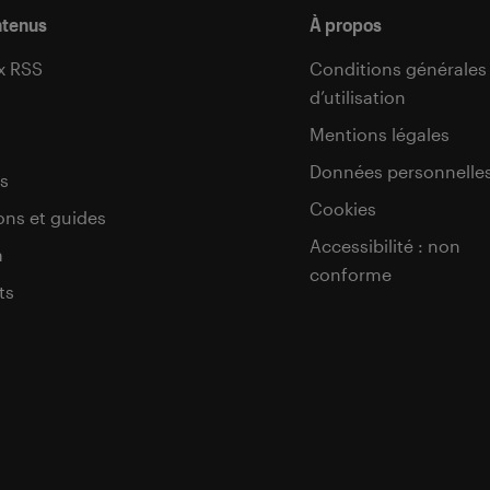
ntenus
À propos
x RSS
Conditions générales
d’utilisation
s
Mentions légales
Données personnelle
s
Cookies
ons et guides
Accessibilité : non
a
conforme
ts