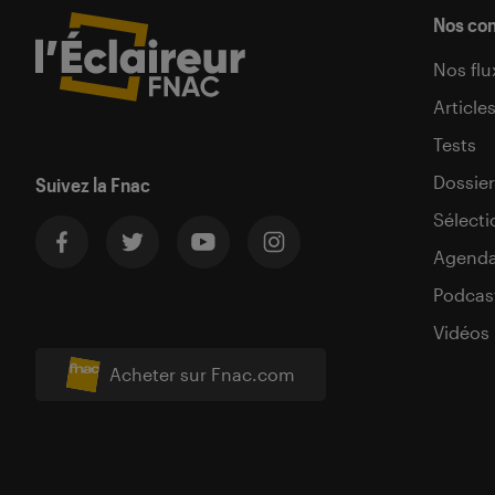
Nos co
Nos flu
Article
Tests
Dossier
Suivez la Fnac
Sélecti
Agend
Podcas
Vidéos
Acheter sur Fnac.com