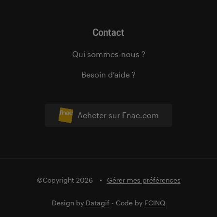
Contact
Qui sommes-nous ?
Besoin d’aide ?
Acheter sur Fnac.com
©Copyright 2026
Gérer mes préférences
Design by
Datagif
- Code by
FCINQ