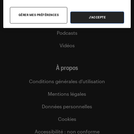
Sélections et guides
GÉRER MES PRÉFÉRENCES
J'ACCEPTE
Agenda
Podcasts
Vidéos
À propos
Conditions générales d’utilisation
Mentions légales
Données personnelles
Cookies
Accessibilité : non conforme