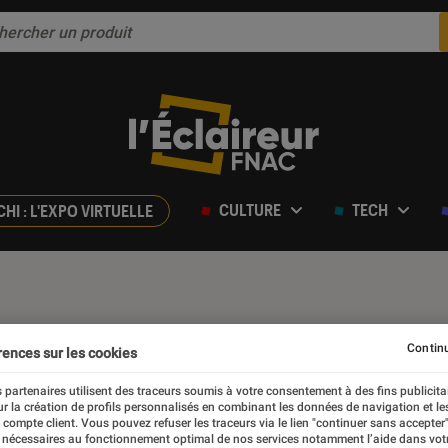
CULTURE
TECH
CHI : L'EXPO VIRTUELLE
Continu
rences sur les cookies
 partenaires utilisent des traceurs soumis à votre consentement à des fins publicita
r la création de profils personnalisés en combinant les données de navigation et l
e compte client. Vous pouvez refuser les traceurs via le lien "continuer sans accepter"
 nécessaires au fonctionnement optimal de nos services notamment l’aide dans vot