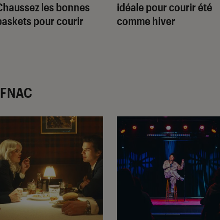
Chaussez les bonnes
idéale pour courir été
baskets pour courir
comme hiver
r FNAC