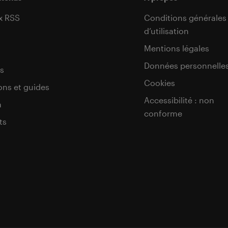
x RSS
Conditions générales
d’utilisation
s
Mentions légales
Données personnelle
s
Cookies
ons et guides
Accessibilité : non
a
conforme
ts