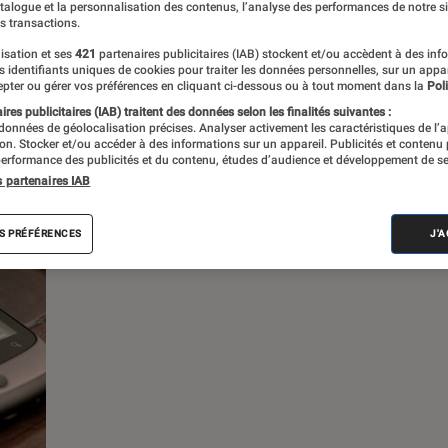
atalogue et la personnalisation des contenus, l’analyse des performances de notre si
s transactions.
s
isation et ses
421
partenaires publicitaires (IAB) stockent et/ou accèdent à des inf
es identifiants uniques de cookies pour traiter les données personnelles, sur un appa
pter ou gérer vos préférences en cliquant ci-dessous ou à tout moment dans la
Poli
 guides
res publicitaires (IAB) traitent des données selon les finalités suivantes :
 données de géolocalisation précises. Analyser activement les caractéristiques de l’
tion. Stocker et/ou accéder à des informations sur un appareil. Publicités et contenu
erformance des publicités et du contenu, études d’audience et développement de se
s partenaires IAB
S PRÉFÉRENCES
J'