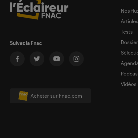
Nos flu
Article
Tests
Dossier
Suivez la Fnac
Sélecti
Agend
Podcas
Vidéos
Acheter sur Fnac.com