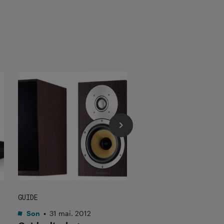
GUIDE
ARTICLE
Son
•
31 mai. 2012
Son
•
14 nov. 2012