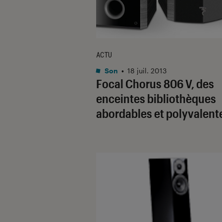
ACTU
Son
•
18 juil. 2013
Focal Chorus 806 V, des
enceintes bibliothèques
abordables et polyvalent