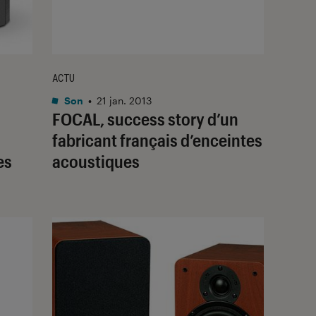
ACTU
Son
•
21 jan. 2013
FOCAL, success story d’un
fabricant français d’enceintes
es
acoustiques