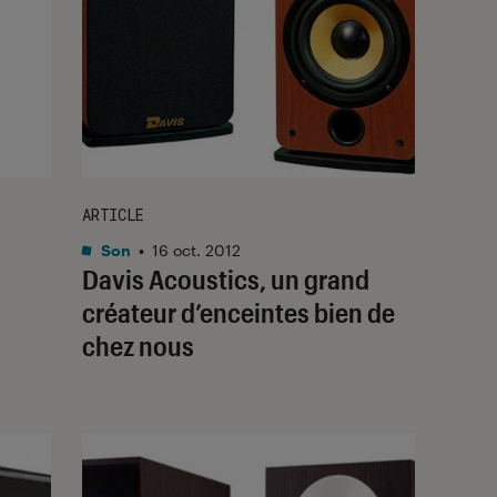
ARTICLE
Son
•
16 oct. 2012
Davis Acoustics, un grand
créateur d’enceintes bien de
chez nous