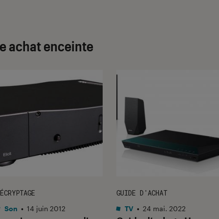
de achat enceinte
ÉCRYPTAGE
GUIDE D'ACHAT
Son
•
14 juin 2012
TV
•
24 mai. 2022