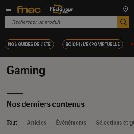
Trouv
De
NOS GUIDES DE L'ÉTÉ
BOICHI : L'EXPO VIRTUELLE
Gaming
Nos derniers contenus
Tout
Articles
Événéments
Sélections et g