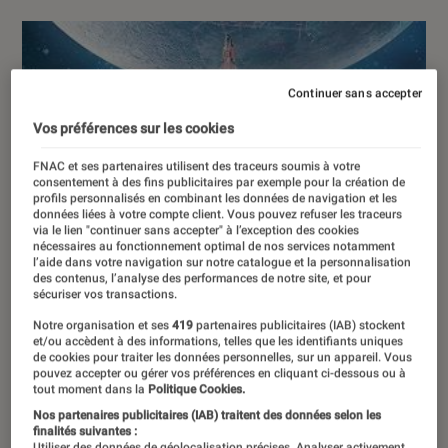
Continuer sans accepter
Vos préférences sur les cookies
FNAC et ses partenaires utilisent des traceurs soumis à votre
consentement à des fins publicitaires par exemple pour la création de
profils personnalisés en combinant les données de navigation et les
données liées à votre compte client. Vous pouvez refuser les traceurs
via le lien "continuer sans accepter" à l’exception des cookies
nécessaires au fonctionnement optimal de nos services notamment
l’aide dans votre navigation sur notre catalogue et la personnalisation
des contenus, l’analyse des performances de notre site, et pour
sécuriser vos transactions.
Notre organisation et ses
419
partenaires publicitaires (IAB) stockent
et/ou accèdent à des informations, telles que les identifiants uniques
de cookies pour traiter les données personnelles, sur un appareil. Vous
pouvez accepter ou gérer vos préférences en cliquant ci-dessous ou à
tout moment dans la
Politique Cookies.
Nos partenaires publicitaires (IAB) traitent des données selon les
finalités suivantes :
Utiliser des données de géolocalisation précises. Analyser activement