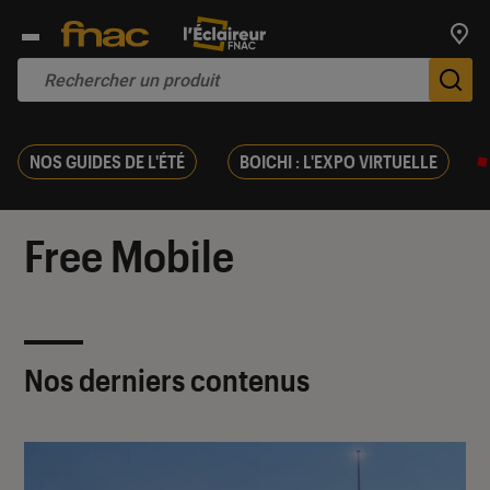
Trouv
De
NOS GUIDES DE L'ÉTÉ
BOICHI : L'EXPO VIRTUELLE
Free Mobile
Nos derniers contenus