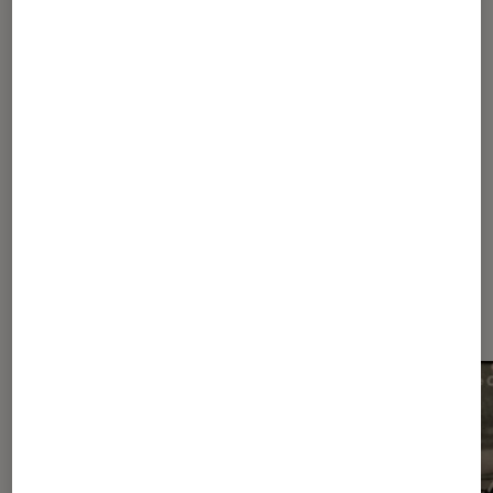
Les plus lus dans Années 70