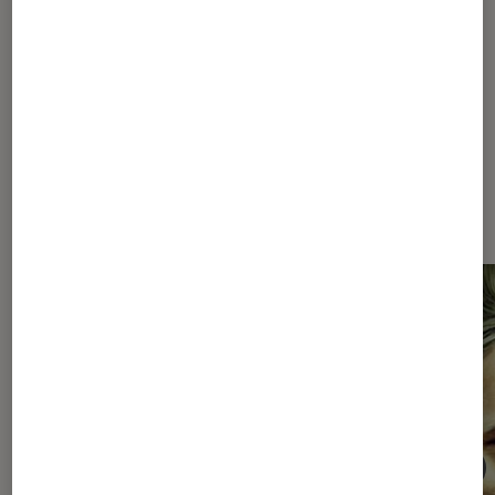
Les plus lus dans Andrzej
sapkowski