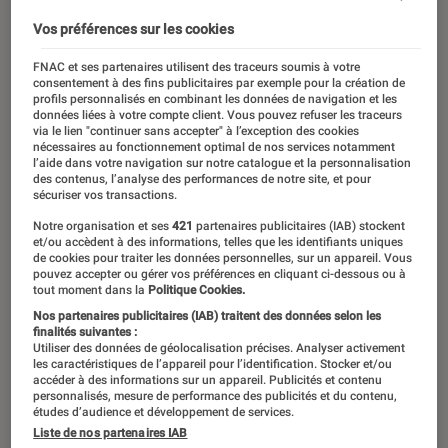
Vos préférences sur les cookies
FNAC et ses partenaires utilisent des traceurs soumis à votre
consentement à des fins publicitaires par exemple pour la création de
profils personnalisés en combinant les données de navigation et les
données liées à votre compte client. Vous pouvez refuser les traceurs
via le lien "continuer sans accepter" à l’exception des cookies
nécessaires au fonctionnement optimal de nos services notamment
l’aide dans votre navigation sur notre catalogue et la personnalisation
des contenus, l’analyse des performances de notre site, et pour
sécuriser vos transactions.
Notre organisation et ses
421
partenaires publicitaires (IAB) stockent
et/ou accèdent à des informations, telles que les identifiants uniques
de cookies pour traiter les données personnelles, sur un appareil. Vous
pouvez accepter ou gérer vos préférences en cliquant ci-dessous ou à
tout moment dans la
Politique Cookies.
Nos partenaires publicitaires (IAB) traitent des données selon les
finalités suivantes :
Utiliser des données de géolocalisation précises. Analyser activement
les caractéristiques de l’appareil pour l’identification. Stocker et/ou
accéder à des informations sur un appareil. Publicités et contenu
ACTU
personnalisés, mesure de performance des publicités et du contenu,
études d’audience et développement de services.
Séries
•
05 nov. 2025
Liste de nos partenaires IAB