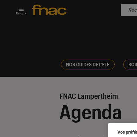
Rayons
NOS GUIDES DE L'ÉTÉ
BOI
FNAC Lampertheim
Agenda
Vos préfé