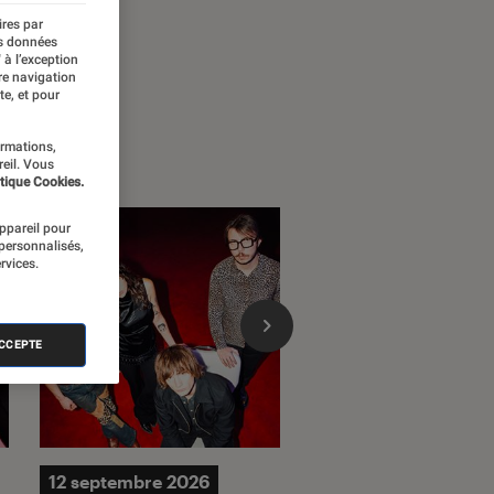
ires par
es données
 à l’exception
re navigation
te, et pour
ormations,
reil. Vous
tique Cookies.
appareil pour
 personnalisés,
rvices.
ACCEPTE
12 septembre 2026
12 au 26 septembre