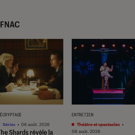
r FNAC
ÉCRYPTAGE
ENTRETIEN
Séries
•
06 août. 2026
Théâtre et spectacles
•
The Shards
révèle la
06 août. 2026