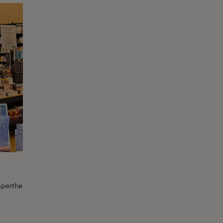
pertheim, FNAC MULHOUSE