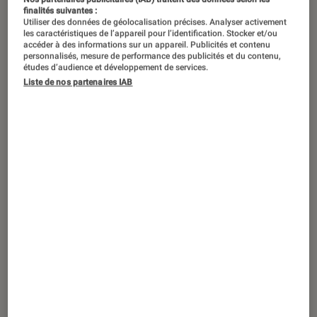
finalités suivantes :
Utiliser des données de géolocalisation précises. Analyser activement
les caractéristiques de l’appareil pour l’identification. Stocker et/ou
accéder à des informations sur un appareil. Publicités et contenu
personnalisés, mesure de performance des publicités et du contenu,
études d’audience et développement de services.
Liste de nos partenaires IAB
ACTU
PC Gamer
•
12 avr. 2019
Acer annonce les Predator Helios 300 et