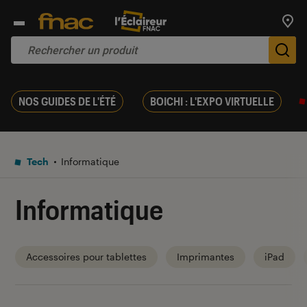
Trouv
De
NOS GUIDES DE L'ÉTÉ
BOICHI : L'EXPO VIRTUELLE
Tech
Informatique
Informatique
Accessoires pour tablettes
Imprimantes
iPad