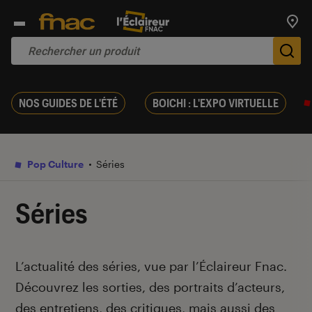
Trouv
De
NOS GUIDES DE L'ÉTÉ
BOICHI : L'EXPO VIRTUELLE
Pop Culture
Séries
Séries
Introduction
L’actualité des séries, vue par l’Éclaireur Fnac.
Découvrez les sorties, des portraits d’acteurs,
des entretiens, des critiques, mais aussi des