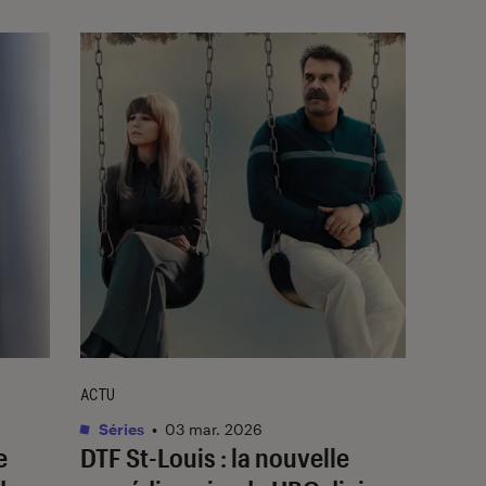
ACTU
Séries
•
03 mar. 2026
e
DTF St-Louis
: la nouvelle