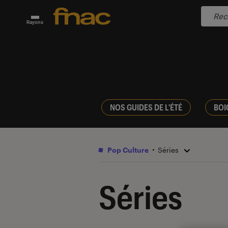
Rayons
NOS GUIDES DE L'ÉTÉ
BOI
Pop Culture
Séries
Séries