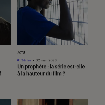
ACTU
Séries
•
02 mar. 2026
Un prophète
: la série est-elle
f
à la hauteur du film ?