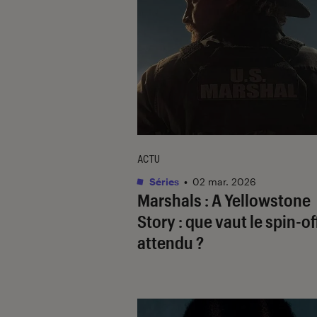
ACTU
Séries
•
02 mar. 2026
Marshals : A Yellowstone
Story
: que vaut le spin-of
attendu ?