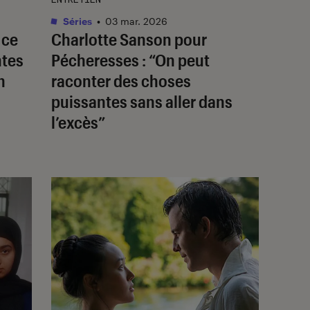
Séries
•
03 mar. 2026
 ce
Charlotte Sanson pour
ntes
Pécheresses
: “On peut
n
raconter des choses
puissantes sans aller dans
l’excès”