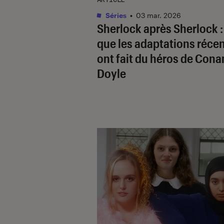
Séries
•
03 mar. 2026
Sherlock après Sherlock :
que les adaptations réce
ont fait du héros de Cona
Doyle