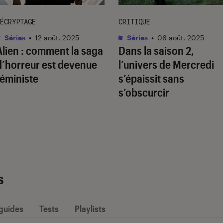
ÉCRYPTAGE
CRITIQUE
Séries
•
12 août. 2025
Séries
•
06 août. 2025
Alien
: comment la saga
Dans la saison 2,
d’horreur est devenue
l’univers de
Mercredi
féministe
s’épaissit sans
s’obscurcir
s
 guides
Tests
Playlists