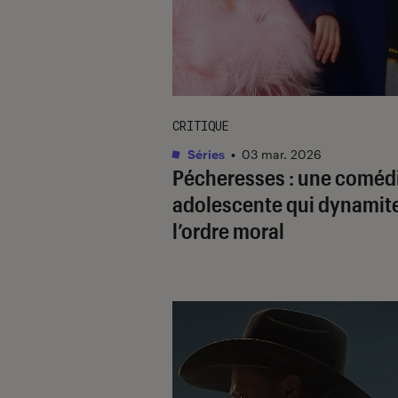
CRITIQUE
Séries
•
03 mar. 2026
Pécheresses
: une coméd
adolescente qui dynamit
l’ordre moral