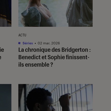
ACTU
Séries
•
02 mar. 2026
ie
La chronique des Bridgerton
:
e
Benedict et Sophie finissent-
ils ensemble ?