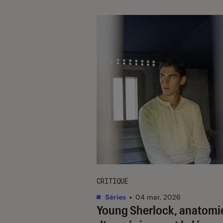
CRITIQUE
Séries
•
04 mar. 2026
Young Sherlock
, anatomi