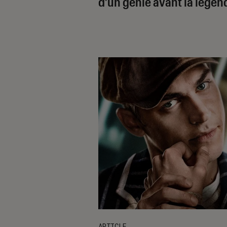
d’un génie avant la légen
ARTICLE