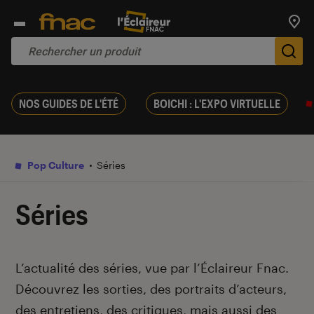
Trouv
De
NOS GUIDES DE L'ÉTÉ
BOICHI : L'EXPO VIRTUELLE
Pop Culture
Séries
Séries
Introduction
L’actualité des séries, vue par l’Éclaireur Fnac.
Découvrez les sorties, des portraits d’acteurs,
des entretiens, des critiques, mais aussi des