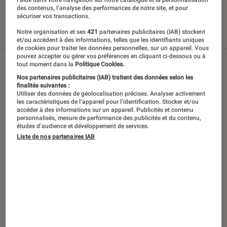
Nos derniers contenus
des contenus, l’analyse des performances de notre site, et pour
sécuriser vos transactions.
Notre organisation et ses
421
partenaires publicitaires (IAB) stockent
Tout
Articles
Playlists
et/ou accèdent à des informations, telles que les identifiants uniques
de cookies pour traiter les données personnelles, sur un appareil. Vous
pouvez accepter ou gérer vos préférences en cliquant ci-dessous ou à
tout moment dans la
Politique Cookies.
Nos partenaires publicitaires (IAB) traitent des données selon les
finalités suivantes :
Utiliser des données de géolocalisation précises. Analyser activement
les caractéristiques de l’appareil pour l’identification. Stocker et/ou
accéder à des informations sur un appareil. Publicités et contenu
personnalisés, mesure de performance des publicités et du contenu,
études d’audience et développement de services.
Liste de nos partenaires IAB