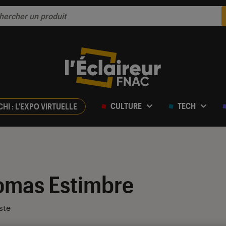
CULTURE
TECH
CHI : L'EXPO VIRTUELLE
omas Estimbre
ste