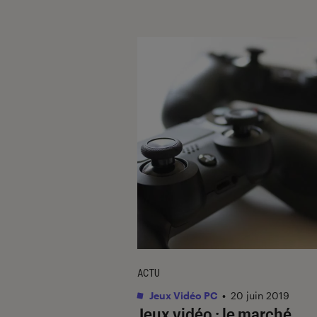
ACTU
Jeux Vidéo PC
•
20 juin 2019
Jeux vidéo : le marché