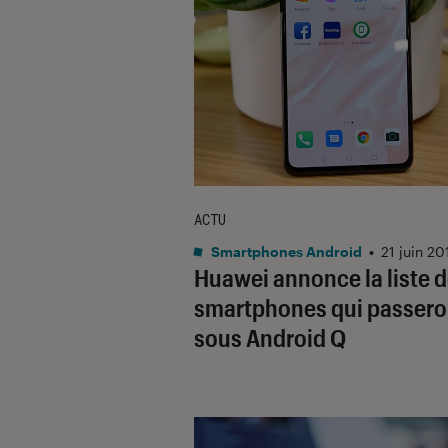
ACTU
Smartphones Android
•
21 juin 20
Huawei annonce la liste 
smartphones qui passero
sous Android Q