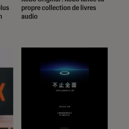
plus
propre collection de livres
n
audio