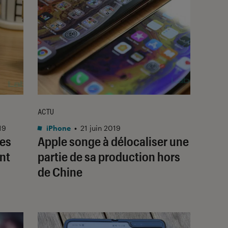
ACTU
19
iPhone
•
21 juin 2019
des
Apple songe à délocaliser une
nt
partie de sa production hors
de Chine