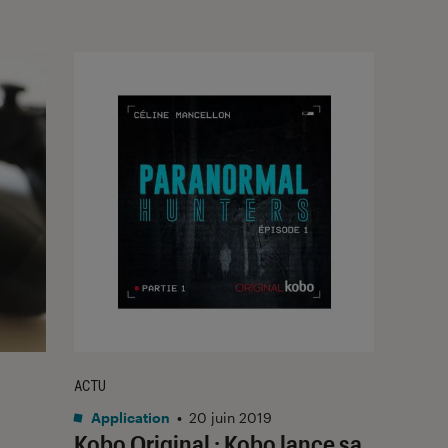
ACTU
Application
•
20 juin 2019
Kobo Original : Kobo lance sa