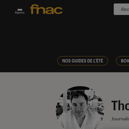
Rayons
NOS GUIDES DE L'ÉTÉ
BOI
Th
Journali