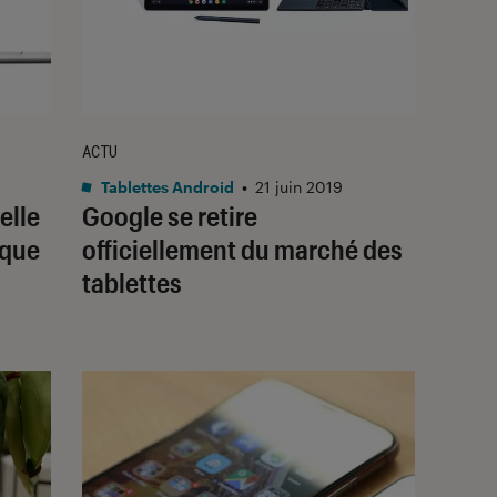
ACTU
Tablettes Android
•
21 juin 2019
elle
Google se retire
sque
officiellement du marché des
tablettes