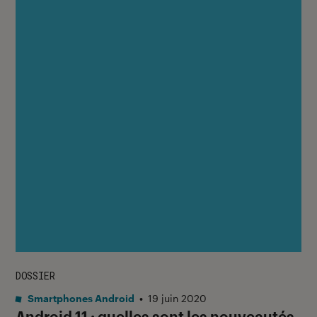
DOSSIER
Smartphones Android
•
19 juin 2020
Android 11 : quelles sont les nouveautés