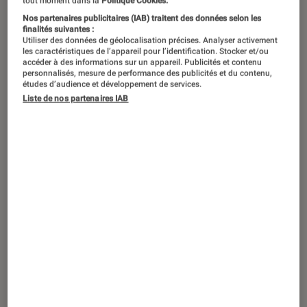
tout moment dans la
Politique Cookies.
Nos partenaires publicitaires (IAB) traitent des données selon les
finalités suivantes :
Utiliser des données de géolocalisation précises. Analyser activement
les caractéristiques de l’appareil pour l’identification. Stocker et/ou
accéder à des informations sur un appareil. Publicités et contenu
personnalisés, mesure de performance des publicités et du contenu,
études d’audience et développement de services.
Liste de nos partenaires IAB
ARTICLE
TV
•
07 juillet 2017
Yamaha, l’audio dans les gènes