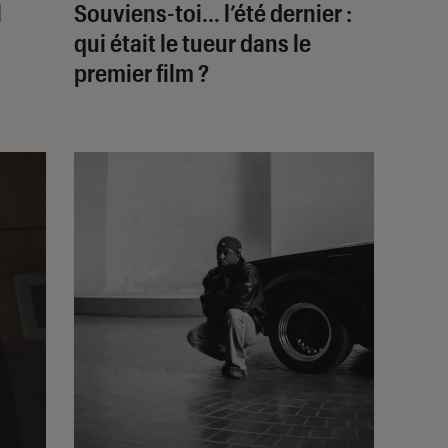
l
Souviens-toi… l’été dernier
:
qui était le tueur dans le
premier film ?