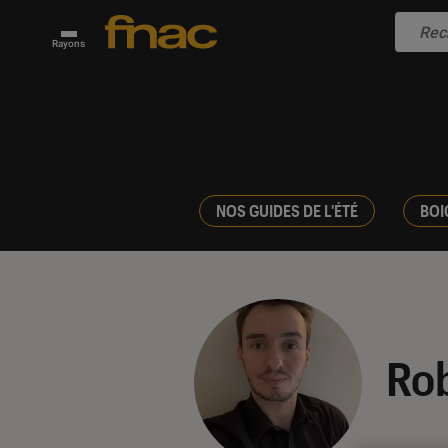
Rayons
NOS GUIDES DE L'ÉTÉ
BOI
Ro