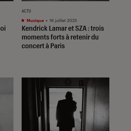
ACTU
Musique
•
16 juillet 2025
uoi
Kendrick Lamar et SZA : trois
moments forts à retenir du
concert à Paris