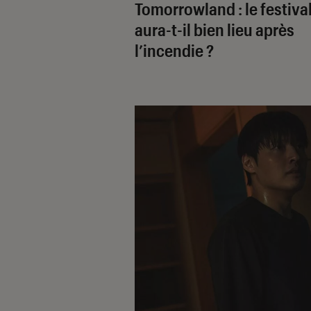
Tomorrowland : le festiva
aura-t-il bien lieu après
l’incendie ?