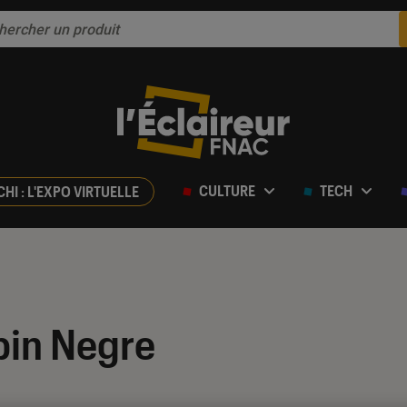
CULTURE
TECH
CHI : L'EXPO VIRTUELLE
bin Negre