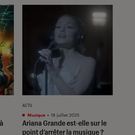
ACTU
Musique
•
18 juillet 2025
 à
Ariana Grande est-elle sur le
point d’arrêter la musique ?