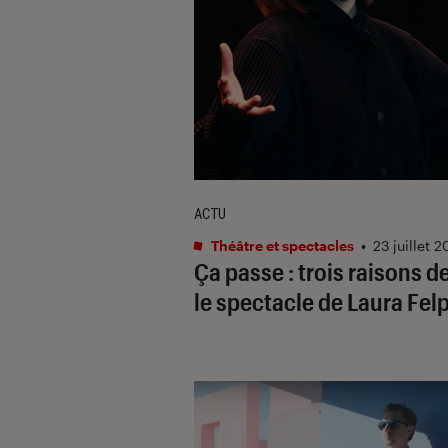
ACTU
Théâtre et spectacles
•
23 juillet 
Ça passe
: trois raisons d
le spectacle de Laura Fel