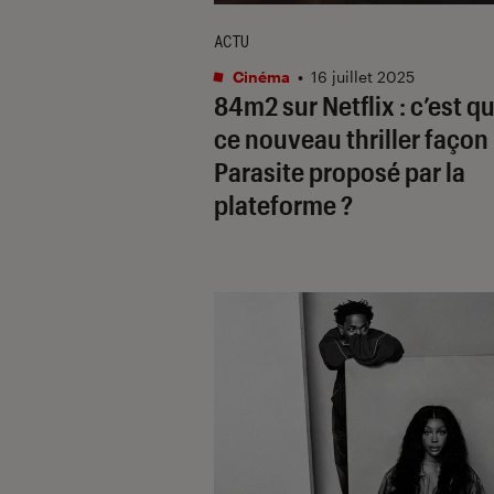
ACTU
Cinéma
•
16 juillet 2025
84m2
sur Netflix : c’est q
ce nouveau thriller façon
Parasite
proposé par la
plateforme ?