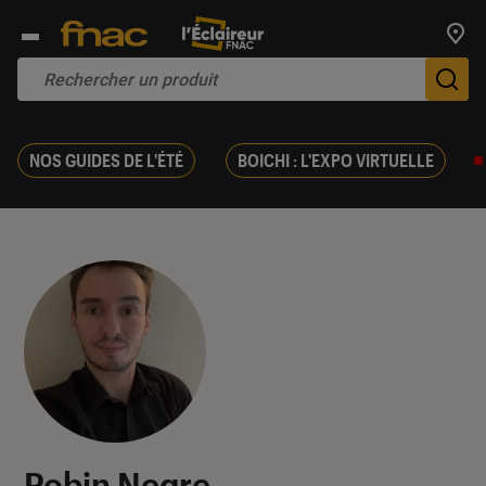
Trouv
De
NOS GUIDES DE L'ÉTÉ
BOICHI : L'EXPO VIRTUELLE
Robin Negre