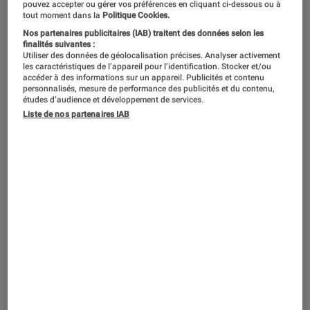
pouvez accepter ou gérer vos préférences en cliquant ci-dessous ou à
tout moment dans la
Politique Cookies.
Nos partenaires publicitaires (IAB) traitent des données selon les
finalités suivantes :
Utiliser des données de géolocalisation précises. Analyser activement
les caractéristiques de l’appareil pour l’identification. Stocker et/ou
accéder à des informations sur un appareil. Publicités et contenu
personnalisés, mesure de performance des publicités et du contenu,
études d’audience et développement de services.
Liste de nos partenaires IAB
ACTU
Livres / BD
•
16 février 2026