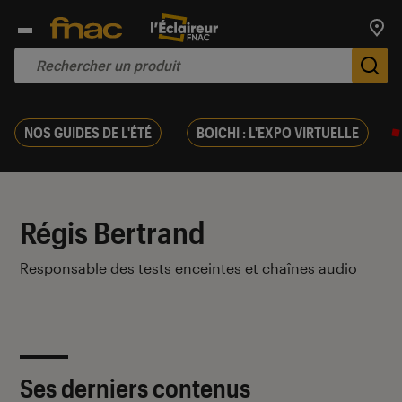
Trouv
De
NOS GUIDES DE L'ÉTÉ
BOICHI : L'EXPO VIRTUELLE
Régis Bertrand
Responsable des tests enceintes et chaînes audio
Ses derniers contenus